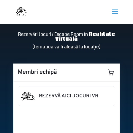
Rezervări Jocuri / Escape Room în
Realitate
Virtuală
(tematica va fi aleasă la locație)
Membri echipă
REZERVĂ AICI JOCURI VR