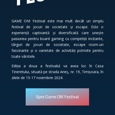
GAME ON! Festival este mai mult decât un simplu
festival de jocuri de societate și escape. Este o
experiență captivantă și diversificată care unește
pasiunea pentru board gaming cu competiții incitante,
târguri de jocuri de societate, escape room-uri
fascinante și o varietate de activități potrivite pentru
toate vârstele.
Ediția a doua a festivalul va avea loc în Casa
Tineretului, situată pe strada Arieș, nr. 19, Timișoara, în
zilele de 15-17 noiembrie 2024.
Spre Game ON! Festival