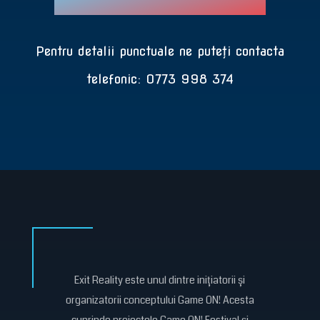
Pentru detalii punctuale ne puteți contacta
telefonic: 0773 998 374
Exit Reality este unul dintre inițiatorii și
organizatorii conceptului Game ON! Acesta
cuprinde proiectele Game ON! Festival și