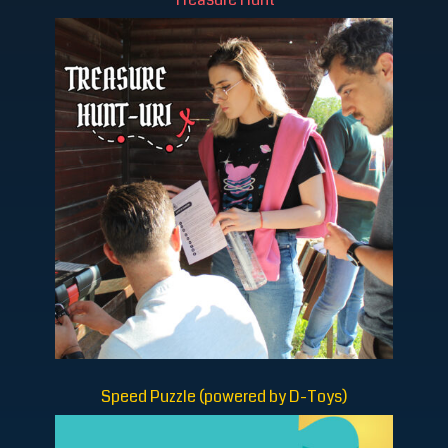
Speed Puzzle (powered by D-Toys)