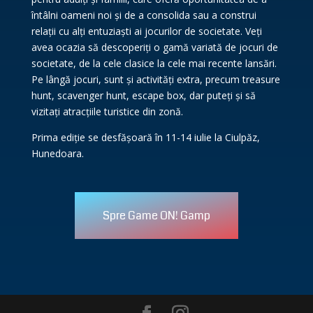
întâlni oameni noi și de a consolida sau a construi
relații cu alți entuziaști ai jocurilor de societate. Veți
avea ocazia să descoperiți o gamă variată de jocuri de
societate, de la cele clasice la cele mai recente lansări.
Pe lângă jocuri, sunt și activități extra, precum treasure
hunt, scavenger hunt, escape box, dar puteți și să
vizitați atracțiile turistice din zonă.
Prima ediție se desfășoară în 11-14 iulie la Ciulpăz,
Hunedoara.
Spre Game ON! Gamp