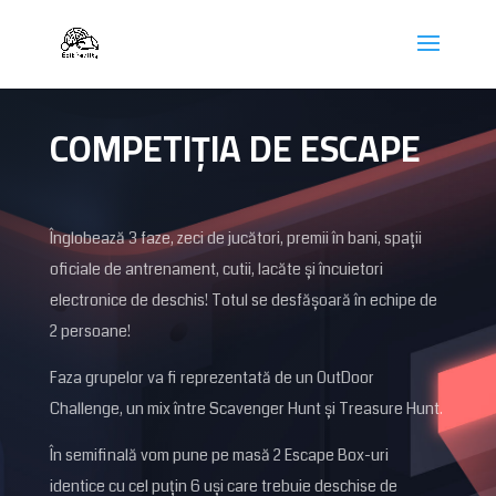
COMPETIȚIA DE ESCAPE
Înglobează 3 faze, zeci de jucători, premii în bani, spații
oficiale de antrenament, cutii, lacăte și încuietori
electronice de deschis! Totul se desfășoară în echipe de
2 persoane!
Faza grupelor va fi reprezentată de un OutDoor
Challenge, un mix între Scavenger Hunt și Treasure Hunt.
În semifinală vom pune pe masă 2 Escape Box-uri
identice cu cel puțin 6 uși care trebuie deschise de