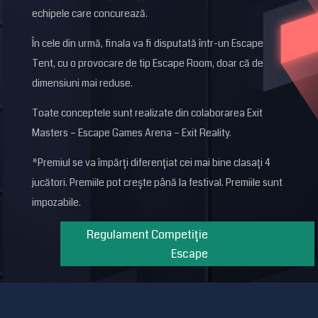
echipele care concurează.
În cele din urmă, finala va fi disputată într-un Escape
Tent, cu o provocare de tip Escape Room, doar că de
dimensiuni mai reduse.
Toate conceptele sunt realizate din colaborarea Exit
Masters – Escape Games Arena – Exit Reality.
*Premiul se va împărți diferențiat cei mai bine clasați 4
jucători. Premiile pot crește până la festival. Premiile sunt
impozabile.
Regulament Competiție
Escape